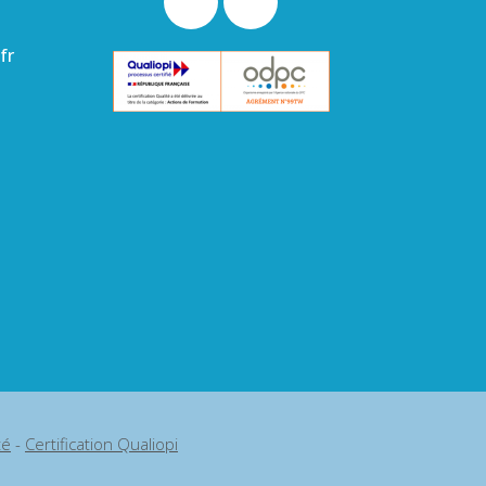
fr
té
-
Certification Qualiopi