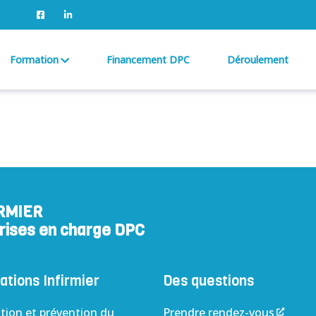
Formation
Financement DPC
Déroulement
RMIER
prises en charge DPC
tions Infirmier
Des questions
tion et prévention du
Prendre rendez-vous