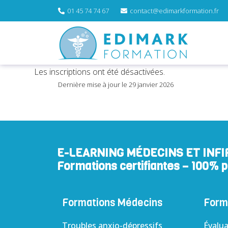
01 45 74 74 67
contact@edimarkformation.fr
Les inscriptions ont été désactivées.
Dernière mise à jour le 29 janvier 2026
E-LEARNING MÉDECINS ET INFI
Formations certifiantes – 100% 
Formations Médecins​
Forma
Troubles anxio-dépressifs
Évalua