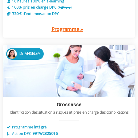
16 heures 100% en e-learning
100% pris en charge DPC (
1216 €
)
720 €
d'indemnisation DPC
Programme »
Dr ANSELEM
Grossesse
Identification des situation à risques et prise en charge des complications
Programme intégré
Action DPC
99TW2325016