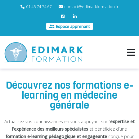
01 45 74 74 67
contact@edimarkformation.fr
Espace apprenant
Découvrez nos formations e-
learning en médecine
générale
Actualisez vos connaissances en vous appuyant sur l’
expertise et
l’expérience des meilleurs spécialistes
et bénéficiez d’une
formation e-learning pédagogique et engageante
conçue pour