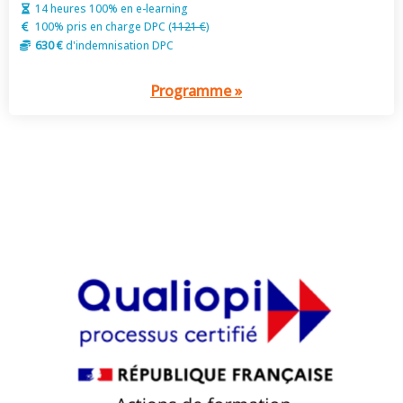
14 heures 100% en e-learning
100% pris en charge DPC (
1121 €
)
630 €
d'indemnisation DPC
Programme »