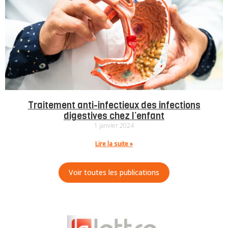
Traitement anti-infectieux des infections
digestives chez l’enfant
1 janvier 2024
Lire la suite »
Voir toutes les publications