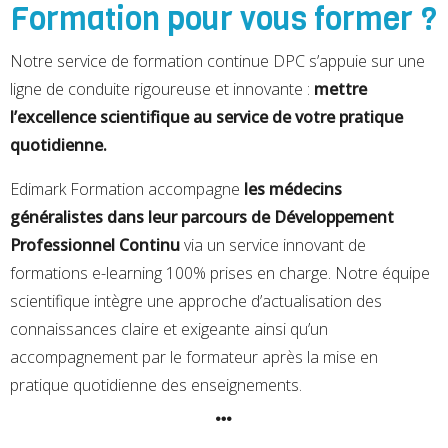
Formation pour vous former ?
Notre service de formation continue DPC s’appuie sur une
ligne de conduite rigoureuse et innovante :
mettre
l’excellence scientifique au service de votre pratique
quotidienne.
Edimark Formation accompagne
les médecins
généralistes dans leur parcours de Développement
Professionnel Continu
via un service innovant de
formations e-learning 100% prises en charge. Notre équipe
scientifique intègre une approche d’actualisation des
connaissances claire et exigeante ainsi qu’un
accompagnement par le formateur après la mise en
pratique quotidienne des enseignements.