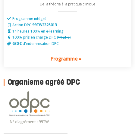
De la théorie à la pratique clinique
Programme intégré
Action DPC
99TW2325013
14 heures 100% en e-learning
100% pris en charge DPC (
1121 €
)
630 €
d'indemnisation DPC
Programme »
Organisme agréé DPC