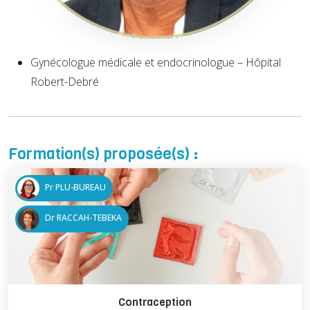
Gynécologue médicale et endocrinologue – Hôpital
Robert-Debré
Formation(s) proposée(s) :
Pr PLU-BUREAU
Dr RACCAH-TEBEKA
Contraception